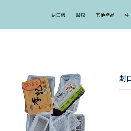
封口機
膠膜
其他產品
中
封