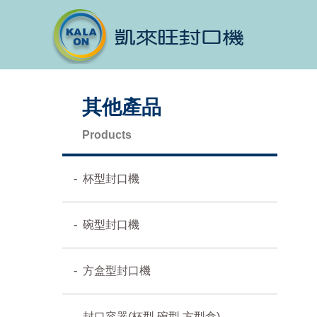
其他產品
Products
杯型封口機
碗型封口機
方盒型封口機
封口容器(杯型.碗型.方型盒)