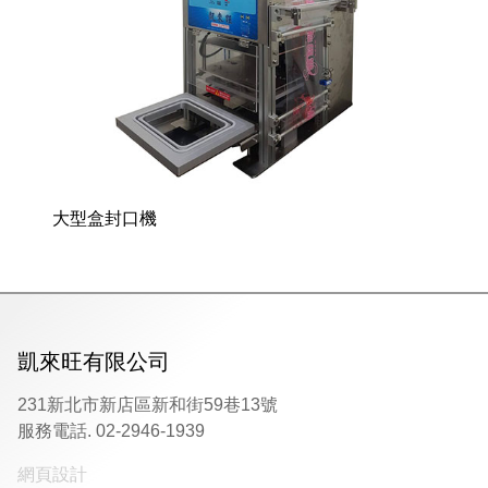
大型盒封口機
凱來旺有限公司
231新北市新店區新和街59巷13號
服務電話. 02-2946-1939
網頁設計